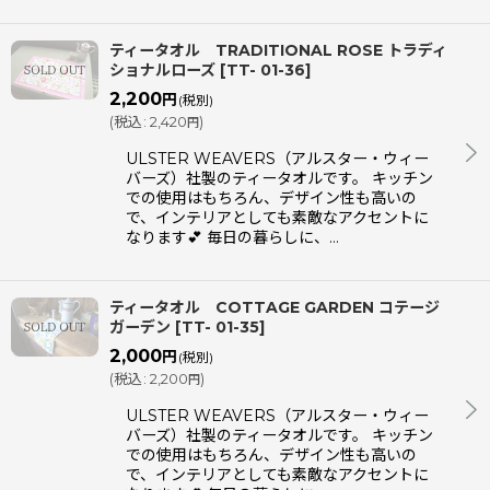
ティータオル TRADITIONAL ROSE トラディ
ショナルローズ
[
TT- 01-36
]
2,200
円
(税別)
(
税込
:
2,420
)
円
ULSTER WEAVERS（アルスター・ウィー
バーズ）社製のティータオルです。 キッチン
での使用はもちろん、デザイン性も高いの
で、インテリアとしても素敵なアクセントに
なります💕 毎日の暮らしに、…
ティータオル COTTAGE GARDEN コテージ
ガーデン
[
TT- 01-35
]
2,000
円
(税別)
(
税込
:
2,200
)
円
ULSTER WEAVERS（アルスター・ウィー
バーズ）社製のティータオルです。 キッチン
での使用はもちろん、デザイン性も高いの
で、インテリアとしても素敵なアクセントに