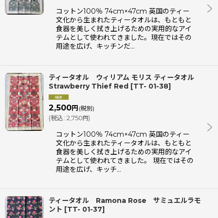
コットン100％ 74cm×47cm 英国のティー
文化から生まれたティータオルは、もともと
食器を美しく拭き上げるための実用的なアイ
テムとして使われてきました。現在ではその
用途を広げ、キッチンだ…
ティータオル ウィリアム モリス ティータオル
Strawberry Thief Red
[
TT- 01-38
]
2,500
円
(税別)
(
税込
:
2,750
)
円
コットン100％ 74cm×47cm 英国のティー
文化から生まれたティータオルは、もともと
食器を美しく拭き上げるための実用的なアイ
テムとして使われてきました。 現在ではその
用途を広げ、キッチ…
ティータオル Ramona Rose サミュエルラモ
ント
[
TT- 01-37
]