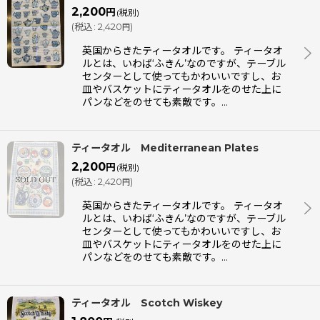
2,200
円
(税別)
(
税込
:
2,420
)
円
英国からきたティータオルです。 ティータオ
ルとは、いわば‘ふきん’なのですが、テーブル
センターとして使ってもかわいいですし、お
皿やバスケットにティータオルをのせた上に
パンなどをのせても素敵です。…
ティータオル Mediterranean Plates
2,200
円
(税別)
(
税込
:
2,420
)
円
英国からきたティータオルです。 ティータオ
ルとは、いわば‘ふきん’なのですが、テーブル
センターとして使ってもかわいいですし、お
皿やバスケットにティータオルをのせた上に
パンなどをのせても素敵です。…
ティータオル Scotch Wiskey