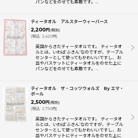
パンなどをのせても素敵です。…
ティータオル アルスターウィーバース
2,200
円
(税別)
(
税込
:
2,420
)
円
英国からきたティータオルです。 ティータオ
ルとは、いわば‘ふきん’なのですが、テーブル
センターとして使ってもかわいいですし、お
皿やバスケットにティータオルをのせた上に
パンなどをのせても素敵です。…
ティータオル ザ・コッツウォルズ By エマ・
ボール
2,500
円
(税別)
(
税込
:
2,750
)
円
英国からきたティータオルです。 ティータオ
ルとは、いわば‘ふきん’なのですが、テーブル
センターとして使ってもかわいいですし、お
皿やバスケットにティータオルをのせた上に