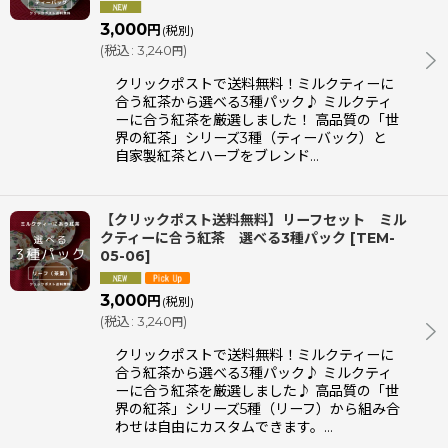
3,000
円
(税別)
(
税込
:
3,240
)
円
クリックポストで送料無料！ミルクティーに
合う紅茶から選べる3種パック♪ ミルクティ
ーに合う紅茶を厳選しました！ 高品質の「世
界の紅茶」シリーズ3種（ティーバック）と
自家製紅茶とハーブをブレンド…
【クリックポスト送料無料】リーフセット ミル
クティーに合う紅茶 選べる3種パック
[
TEM-
05-06
]
3,000
円
(税別)
(
税込
:
3,240
)
円
クリックポストで送料無料！ミルクティーに
合う紅茶から選べる3種パック♪ ミルクティ
ーに合う紅茶を厳選しました♪ 高品質の「世
界の紅茶」シリーズ5種（リーフ）から組み合
わせは自由にカスタムできます。…