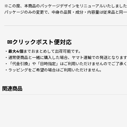
※この度、本商品のパッケージデザインをリニューアルいたしまし
パッケージのみの変更で、中身の品質・成分・内容量は従来品と同一
✉クリックポスト便対応
・
最大4個
までおまとめして出荷可能です。
・通常便商品と一緒に購入した場合、ヤマト運輸での発送となりま
・「代金引換」や「日時指定」はご利用いただけませんのでご了承
・ラッピングをご希望の場合はご利用いただけません。
関連商品