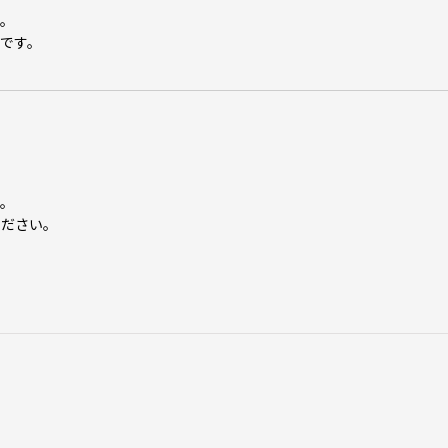
た。
です。
す。
ください。