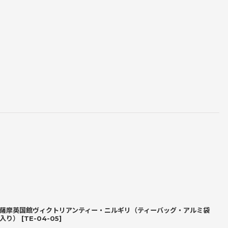
薩摩英国館ヴィクトリアンティー・ニルギリ（ティーバッグ・アルミ袋
入り）
[
TE-04-05
]
[