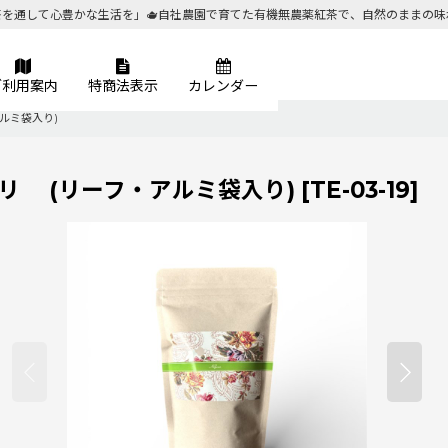
茶を通して心豊かな生活を」🫖自社農園で育てた有機無農薬紅茶で、自然のままの味
ご利用案内
特商法表示
カレンダー
ルミ袋入り)
リ (リーフ・アルミ袋入り)
[
TE-03-19
]