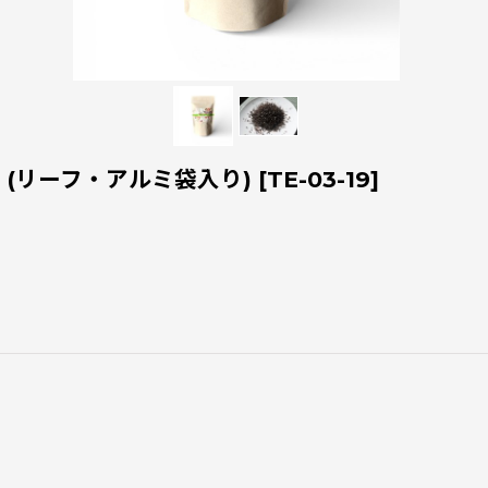
(リーフ・アルミ袋入り)
[
TE-03-19
]