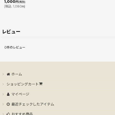
1,000
円
(税別)
(
税込
:
1,080
)
円
レビュー
0
件のレビュー
ホーム
ショッピングカート
マイページ
最近チェックしたアイテム
おすすめ商品