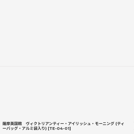
薩摩英国館 ヴィクトリアンティー・アイリッシュ・モーニング (ティ
ーバッグ・アルミ袋入り)
[
TE-04-01
]