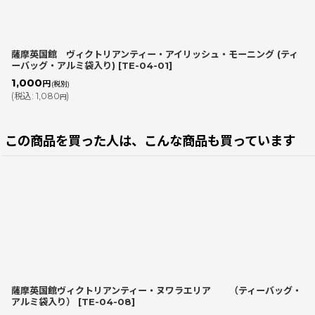
薩摩英国館 ヴィクトリアンティー・アイリッシュ・モーニング (ティ
ーバッグ・アルミ袋入り)
[
TE-04-01
]
1,000
円
(税別)
(
税込
:
1,080
)
円
この商品を買った人は、こんな商品も買っています
薩摩英国館ヴィクトリアンティー・ヌワラエリア （ティーバッグ・
アルミ袋入り）
[
TE-04-08
]