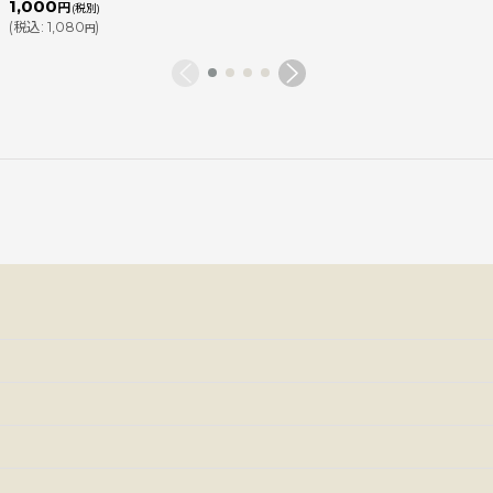
1,000
円
(税別)
(
税込
:
1,080
)
円