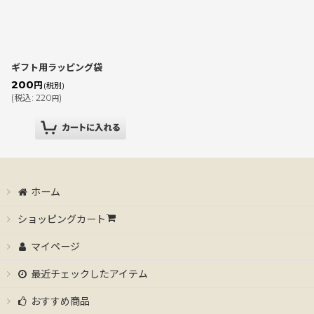
絞り込む
ギフト用ラッピング袋
200
円
(税別)
(
税込
:
220
)
円
ホーム
ショッピングカート
マイページ
最近チェックしたアイテム
おすすめ商品