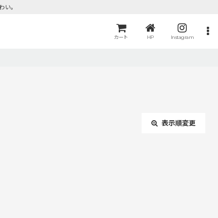
わい。
カート
HP
Instagram
表示順変更
閉じる