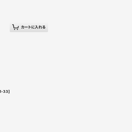
1-33
]