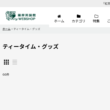
「紅
ホーム
カテゴリ
特集
ホーム
>
ティータイム・グッズ
ティータイム・グッズ
66
件
サブカテゴリ
:
表示数
: