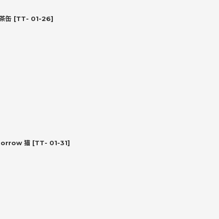
紅茶缶
[
TT- 01-26
]
orrow 猫
[
TT- 01-31
]