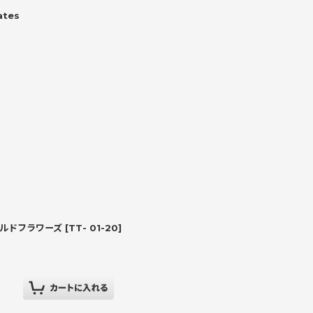
tes
ルドフラワーズ
[
TT- 01-20
]