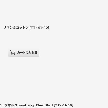
NG リネン＆コットン
[
TT- 01-40
]
ル Strawberry Thief Red
[
TT- 01-38
]