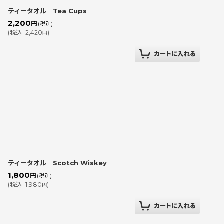
ティータオル Tea Cups
2,200
円
(税別)
(
税込
:
2,420
)
円
ティータオル Scotch Wiskey
1,800
円
(税別)
(
税込
:
1,980
)
円