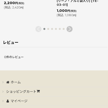
(リーフ・アルミ袋入り)
[
TE-
2,200
円
(税別)
03-01
]
(
税込
:
2,420
)
円
1,000
円
(税別)
(
税込
:
1,080
)
円
レビュー
0
件のレビュー
ホーム
ショッピングカート
マイページ