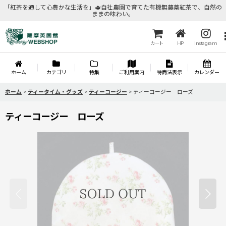
「紅茶を通して心豊かな生活を」🫖自社農園で育てた有機無農薬紅茶で、自然の
ままの味わい。
カート
HP
Instagram
ホーム
カテゴリ
特集
ご利用案内
特商法表示
カレンダー
ホーム
>
ティータイム・グッズ
>
ティーコージー
>
ティーコージー ローズ
ティーコージー ローズ