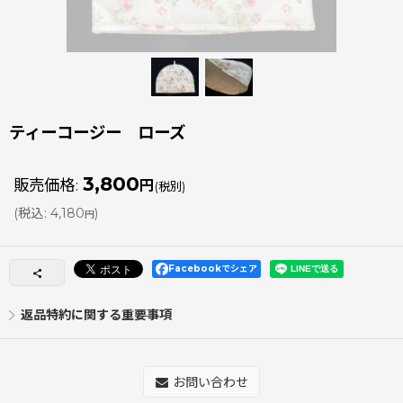
ティーコージー ローズ
3,800
販売価格
:
円
(税別)
(
税込
:
4,180
)
円
Facebookでシェア
返品特約に関する重要事項
お問い合わせ