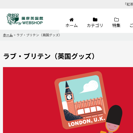
「紅
ホーム
カテゴリ
特集
ホーム
>
ラブ・ブリテン（英国グッズ）
ラブ・ブリテン（英国グッズ）