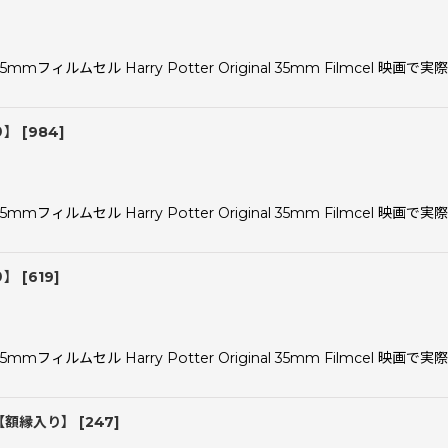
ルムセル Harry Potter Original 35mm Filmcel 
り】
[
984
]
ルムセル Harry Potter Original 35mm Filmcel 
り】
[
619
]
ルムセル Harry Potter Original 35mm Filmcel 
【額縁入り】
[
247
]