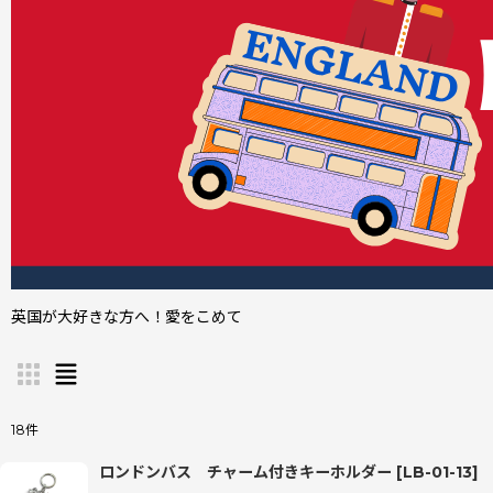
英国が大好きな方へ！愛をこめて
18
件
サブカテゴリ
:
ロンドンバス チャーム付きキーホルダー
[
LB-01-13
]