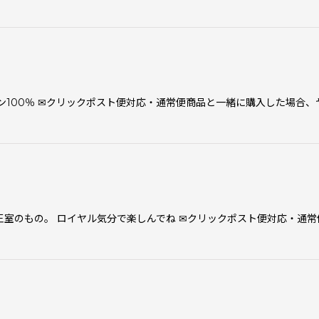
ン100％ ✉クリックポスト便対応・通常便商品と一緒に購入した場合
室のもの。 ロイヤル気分で楽しんでね ✉クリックポスト便対応・通