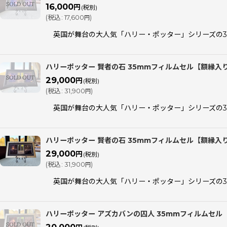
16,000
円
(税別)
(
税込
:
17,600
)
円
英国が舞台の大人気「ハリー・ポッター」シリーズの35mmフィ
ハリーポッター 賢者の石 35mmフィルムセル【額縁入
29,000
円
(税別)
(
税込
:
31,900
)
円
英国が舞台の大人気「ハリー・ポッター」シリーズの35mmフィ
ハリーポッター 賢者の石 35mmフィルムセル【額縁入
29,000
円
(税別)
(
税込
:
31,900
)
円
英国が舞台の大人気「ハリー・ポッター」シリーズの35mmフィ
ハリーポッター アズカバンの囚人 35mmフィルムセル