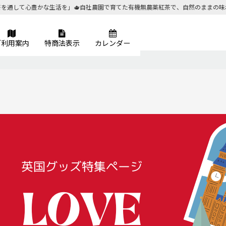
茶を通して心豊かな生活を」🫖自社農園で育てた有機無農薬紅茶で、自然のままの味
ご利用案内
特商法表示
カレンダー