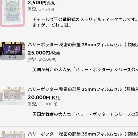
2,500
円
(税別)
(
税込
:
2,750
)
円
チャールズ王の戴冠式のメモリアルティータオルです。
ますが、 どれも限…
ハリーポッター 秘密の部屋 35mmフィルムセル【 額縁
25,000
円
(税別)
(
税込
:
27,500
)
円
英国が舞台の大人気「ハリー・ポッター」シリーズの35mmフィ
ハリーポッター 秘密の部屋 35mmフィルムセル【額縁
20,000
円
(税別)
(
税込
:
22,000
)
円
英国が舞台の大人気「ハリー・ポッター」シリーズの35mmフィ
ハリーポッター 秘密の部屋 35mmフィルムセル【 額縁