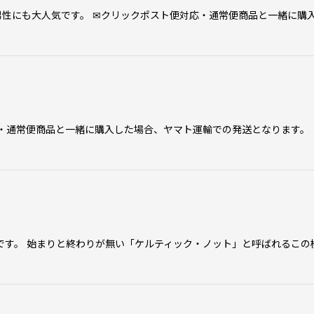
も男性にも大人気です。 ✉クリックポスト便対応・通常便商品と一緒に購
応・通常便商品と一緒に購入した場合、ヤマト運輸での発送となります。
です。 始まりと終わりが無い「ケルティック・ノット」と呼ばれるこの