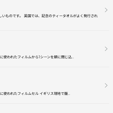
しいものです。 英国では、記念のティータオルがよく発行され
映画で実際に使われたフィルムから1シーンを額に閉じ込…
画で実際に使われたフィルムセル イギリス現地で販…