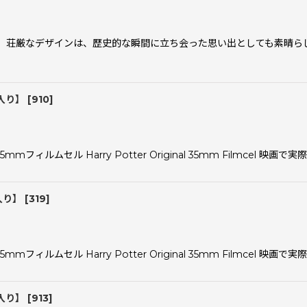
 荘厳なデザインは、歴史的な瞬間に立ち会った思い出としても素晴ら
入り】
[
910
]
ルムセル Harry Potter Original 35mm Filmcel 
入り】
[
319
]
ルムセル Harry Potter Original 35mm Filmcel 映
入り】
[
913
]