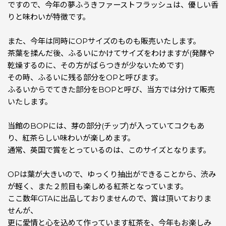
ですので、今年の夢ふうきファーストフラッシュは、優しい香
りと味わいが特徴です。
また、今年は同時にOPサイズのものも販売いたします。
茶葉を揉んだ後、ふるいにかけてサイズをわけますが(発酵や
乾燥するのに、その方がばらつきが少ないためです)
その時、ふるいに残る部分をOPと呼びます。
ふるいからでてきた部分をBOPと呼び、当方では分けて販売
いたします。
当館のBOPには、芽の部分(チップ)が入っていてコクもあ
り、紅茶らしい味わいが楽しめます。
通常、英国で賞をとっているのは、このサイズとなります。
OPは葉が大きいので、ゆっくり抽出ができることから、渋み
が軽く、また２煎目も楽しめる紅茶となっています。
ここ数年GTAに出品しておりませんので、賞は頂いておりま
せんが、
更に愛情と心を込めて作っています紅茶を、今年もお楽しみ