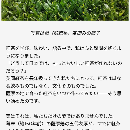
写真は母（前館長）茶摘みの様子
紅茶を学び、味わい、語る中で、私はふと疑問を抱くよ
うになりました。
「どうして日本では、もっとおいしい紅茶が作れないの
だろう？」
英国紅茶を長年扱ってきた私たちにとって、紅茶は単な
る飲みものではなく、文化そのものでした。
薩摩の地で育った紅茶をいつか作ってみたい——そう思
い始めたのです。
実はそれは、私たちだけの夢ではありませんでした。
幕末（約150年前）の薩摩藩の五代友厚が、すでに紅茶