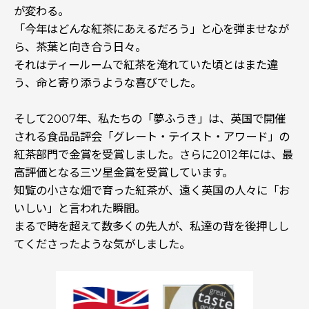
が変わる。
「今年はどんな紅茶にあえるだろう」と心を弾ませなが
ら、茶葉と向き合う日々。
それはティールームで紅茶を淹れていた頃とはまた違
う、命と寄り添うような喜びでした。
そして2007年、私たちの「夢ふうき」は、英国で開催
される食品品評会「グレート・テイスト・アワード」の
紅茶部門で金賞を受賞しました。さらに2012年には、最
高評価となる三ツ星金賞を受賞しています。
知覧の小さな畑で育った紅茶が、遠く英国の人々に「お
いしい」と言われた瞬間。
まるで時を超えて数多くの先人が、私達の背を後押しし
てくださったような気がしました。