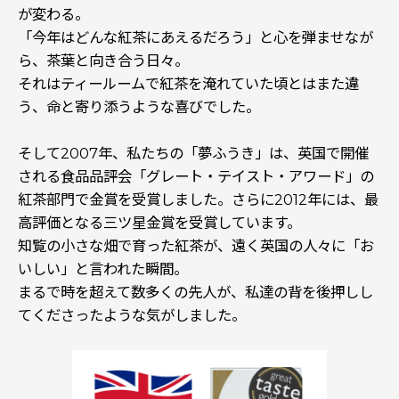
が変わる。
「今年はどんな紅茶にあえるだろう」と心を弾ませなが
ら、茶葉と向き合う日々。
それはティールームで紅茶を淹れていた頃とはまた違
う、命と寄り添うような喜びでした。
そして2007年、私たちの「夢ふうき」は、英国で開催
される食品品評会「グレート・テイスト・アワード」の
紅茶部門で金賞を受賞しました。さらに2012年には、最
高評価となる三ツ星金賞を受賞しています。
知覧の小さな畑で育った紅茶が、遠く英国の人々に「お
いしい」と言われた瞬間。
まるで時を超えて数多くの先人が、私達の背を後押しし
てくださったような気がしました。