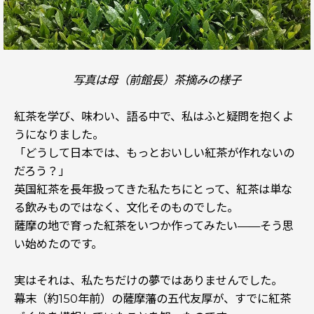
写真は母（前館長）茶摘みの様子
紅茶を学び、味わい、語る中で、私はふと疑問を抱くよ
うになりました。
「どうして日本では、もっとおいしい紅茶が作れないの
だろう？」
英国紅茶を長年扱ってきた私たちにとって、紅茶は単な
る飲みものではなく、文化そのものでした。
薩摩の地で育った紅茶をいつか作ってみたい——そう思
い始めたのです。
実はそれは、私たちだけの夢ではありませんでした。
幕末（約150年前）の薩摩藩の五代友厚が、すでに紅茶