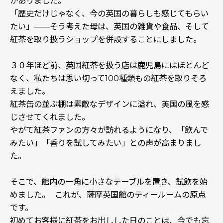
がありました。
「歴史だけじゃなく、今の英国の暮らしも感じてもらい
たい」——そう考えた母は、英国の雑貨や食品、そして
紅茶を取り扱うショップを併設することにしました。
３０年ほど前、英国紅茶を扱う店は鹿児島にはほとんど
なく、私たちは思い切って100種類もの紅茶を取りそろ
えました。
紅茶缶の並ぶ棚は素敵なデザインに溢れ、英国の風を感
じさせてくれました。
やがて紅茶ファンの方々が訪れるようになり、「飲んで
みたい」「香りを試してみたい」との声が高まりまし
た。
そこで、館内の一角に小さなテーブルを置き、試飲を始
めました。 これが、薩摩英国館のティールームの原点
です。
初めてお客様に紅茶をお出しした日のことは、今でも忘