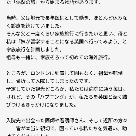
た「偶然の旅」から始まる物語があります。
当時、父は地元で長年医師として働き、ほとんど休みな
く診療を続けていました。
そんな父と一度くらい家族旅行に行きたいと思い、母と
私は「妹が留学することになる英国へ行ってみよう」と
家族旅行を計画しました。
祖母も一緒に、家族そろって初めての海外旅行。
ところが、ロンドンに到着して間もなく、祖母が転倒
し、骨折して入院してしまったのです。
予定していた観光どころか、私たちは病院に通う毎日。
けれど、その「ハプニング」が、私たちを英国と深く結
びつけるきっかけになりました。
入院先で出会った医師や看護師さん、そして近所の方々
——皆が本当に親切で、困っている私たちを気遣い、助