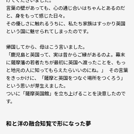
けてくださいました。
言葉の壁があっても、心の通じ合いはちゃんとあるのだ
と、身をもって感じた日々。
その優しさに触れるうちに、私たち家族はすっかり英国
という国に魅せられてしまったのです。
帰国してから、母はこう言いました。
「鹿児島と英国って、実は昔からご縁があるのよ。幕末
に薩摩藩の若者たちが最初に英国へ渡ったことを、もっ
と地元の人に知ってもらえたらいいのにね。」 その言葉
をきっかけに、「薩摩と英国をつなぐ場所をつくろう」
という思いが芽生えました。
ついに「薩摩英国館」を立ち上げることを決意したので
す。
和と洋の融合――知覧で形になった夢