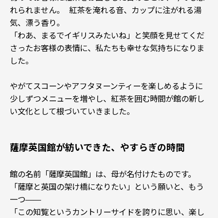
れられません。 紅茶を淹れる音、カップに注がれる湯
気、漂う香り。
「わあ、まるでイギリスみたいね」と笑顔を見せてくだ
さったお客様の表情に、私たちも幸せな気持ちになりま
した。
やがてスコーンやアフタヌーンティーを楽しめるように
少しずつメニューを増やし、紅茶を囲む時間が館の新し
い文化として根づいていきました。
薩摩英国館が紡いできた、やすらぎの時間
館の名前「薩摩英国館」は、母が名付けたものです。
「薩摩と英国の架け橋になりたい」という願いと、もう
一つ——
「この知覧というカントリーサイドを誇りに思い、楽し