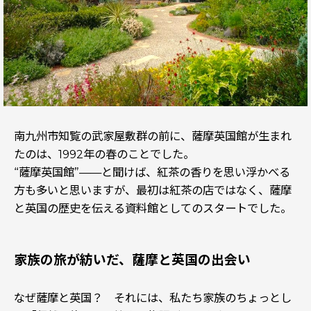
南九州市知覧の武家屋敷群の前に、薩摩英国館が生まれ
たのは、1992年の春のことでした。
“薩摩英国館”——と聞けば、紅茶の香りを思い浮かべる
方も多いと思いますが、最初は紅茶の店ではなく、薩摩
と英国の歴史を伝える資料館としてのスタートでした。
家族の旅が紡いだ、薩摩と英国の出会い
なぜ薩摩と英国？ それには、私たち家族のちょっとし