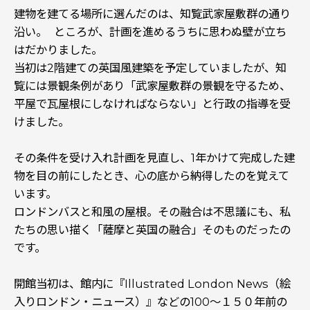
建物を建てる場所に選んだのは、知覧武家屋敷群の通り
沿い。 ところが、計画を進めるうちに思わぬ壁が立ち
はだかりました。
当初は2階建ての英国風建築を予定していましたが、知
覧には景観条例があり「武家屋敷群の景観を守るため、
平屋で瓦屋根にしなければならない」と行政の指導を受
けました。
その条件を受け入れ計画を見直し、1年かけて完成した建
物を目の前にしたとき、心の底から納得したのを覚えて
います。
ロンドンバスと和風の屋根。その融合は不思議にも、私
たちの思い描く「薩摩と英国の融合」そのものだったの
です。
開館当初は、館内に『Illustrated London News（絵
入りロンドン・ニュース）』などの100～１５０年前の