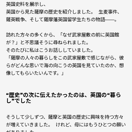
英国史料を展示し、
英国から見た薩摩の歴史を紹介しました。 生麦事件、
薩英戦争、そして薩摩藩英国留学生たちの物語——。
訪れた方々の多くから、「なぜ武家屋敷の前に英国館
が？」と不思議そうに尋ねられました。
そのたびに私はこうお話ししていました。
「薩摩の人々の暮らしをこの武家屋敷で感じながら、彼
らがどんな思いで海の向こうの英国を見ていたのか、想
像してもらいたいんです。」
“歴史”の次に伝えたかったのは、英国の“暮ら
し”でした
そうして少しずつ、薩摩と英国の歴史に興味を持つ方々
が増えていきました。 けれど、母にはもうひとつの願い