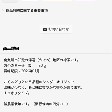
返品特約に関する重要事項
お問い合わせ
商品詳細
南九州市知覧の浮辺（うけべ）地区の緑茶です。
お茶の春一番 製 50ｇ
賞味期限：2026年11月
おくみどりという品種のシングルオリジンで
渋味が少なく、あと味に爽やかな香りが残ります。
すっきりタイプ。
減農薬栽培です。（慣行栽培の四分の一）