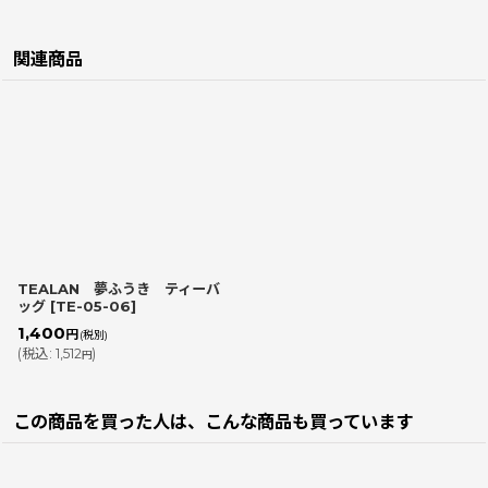
関連商品
TEALAN 夢ふうき ティーバ
ッグ
[
TE-05-06
]
1,400
円
(税別)
(
税込
:
1,512
)
円
この商品を買った人は、こんな商品も買っています