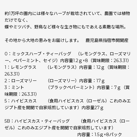
約1万坪の園内には様々なハーブが栽培されていて、農園では植物
だけでなく、
蝶やミツバチ、野鳥など様々な生き物にもであえる素敵な場所。
その地から大地の恵みをお届けします。 鹿児島県指宿市開聞産
0：ミックスハーブ・ティーバッグ （レモングラス、ローズマリ
ー、ペパーミント、セイジ）内容量1.2ｇ×8（賞味期限：26.3.31）
1：レモングラス （レモングラス）内容量：12ｇ（賞味期限：
26.3.31）
2：ローズマリー （ローズマリー）内容量：17ｇ
3：ミント （ブラックペパーミント）内容量：7ｇ（賞
味期限：26.3.31）
5：ハイビスカス （食用ハイビスカス（ローゼル）これのみエ
ジプト産を開聞で自家焙煎しています）内容量27ｇ
5B：ハイビスカス・ティーバッグ （食用ハイビスカス（ロー
ゼル）これのみエジプト産を開聞で自家焙煎しています）
内容量：1.5ｇ×8パック