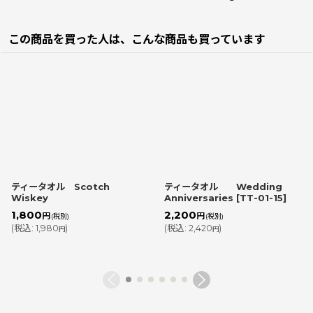
この商品を買った人は、こんな商品も買っています
ティータオル Scotch
ティータオル Wedding
Wiskey
Anniversaries
[
TT-01-15
]
1,800
2,200
円
円
(税別)
(税別)
(
税込
:
1,980
)
(
税込
:
2,420
)
円
円