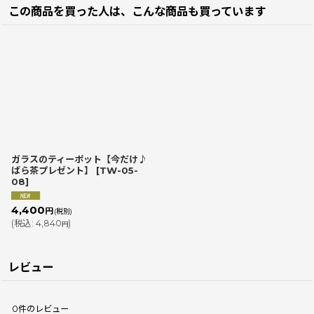
この商品を買った人は、こんな商品も買っています
ガラスのティーポット【今だけ♪
ばら茶プレゼント】
[
TW-05-
08
]
4,400
円
(税別)
(
税込
:
4,840
)
円
レビュー
0
件のレビュー