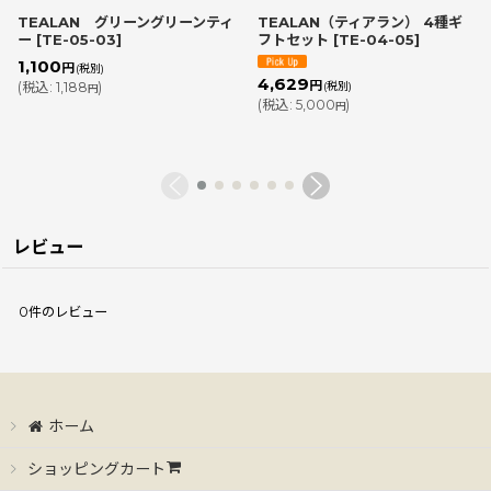
TEALAN グリーングリーンティ
TEALAN（ティアラン） 4種ギ
ー
[
TE-05-03
]
フトセット
[
TE-04-05
]
1,100
円
(税別)
4,629
円
(
税込
:
1,188
)
(税別)
円
(
税込
:
5,000
)
円
レビュー
0
件のレビュー
ホーム
ショッピングカート