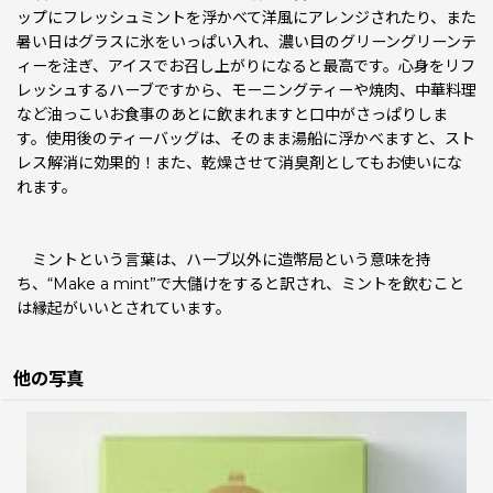
ップにフレッシュミントを浮かべて洋風にアレンジされたり、また
暑い日はグラスに氷をいっぱい入れ、濃い目のグリーングリーンテ
ィーを注ぎ、アイスでお召し上がりになると最高です。心身をリフ
レッシュするハーブですから、モーニングティーや焼肉、中華料理
など油っこいお食事のあとに飲まれますと口中がさっぱりしま
す。使用後のティーバッグは、そのまま湯船に浮かべますと、スト
レス解消に効果的！また、乾燥させて消臭剤としてもお使いにな
れます。
ミントという言葉は、ハーブ以外に造幣局という意味を持
ち、“Make a mint”で大儲けをすると訳され、ミントを飲むこと
は縁起がいいとされています。
他の写真