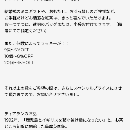
結婚式のミニギフトや、おもたせ、お引っ越しのご挨拶など、
お手軽だけどお洒落な紅茶は、きっと喜んでいただけます。
お一つずつに、透明のバッグまたは、小袋お付けできます。（備
考にてご指定ください）
また、個数によってラッキーが！！
5個〜5％OFF
10個〜8％OFF
20個〜15％OFF
それ以上の数をご希望の際は、さらにスペシャルプライスにさせ
て頂きますので、お問い合せ下さいませ。
ティアランのお話
1992年、「鹿児島とイギリスを繋ぐ架け橋になりたい」と、お茶
どころ知覧に開館した薩摩英国館。