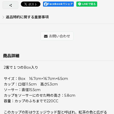
Facebookでシェア
返品特約に関する重要事項
お問い合わせ
商品詳細
2客で１つのBox入り
サイズ：Box 16.7cm×16.7cm×6.5cm
カップ：口径11.5cm 高さ5.3cm
ソーサー：直径15.5cm
カップをソーサーにのせた時の高さ：5.8cm
容量：カップのふちまでで220CC
このカップの形はウエッジウッド型と呼ばれ、紅茶の色と広がる