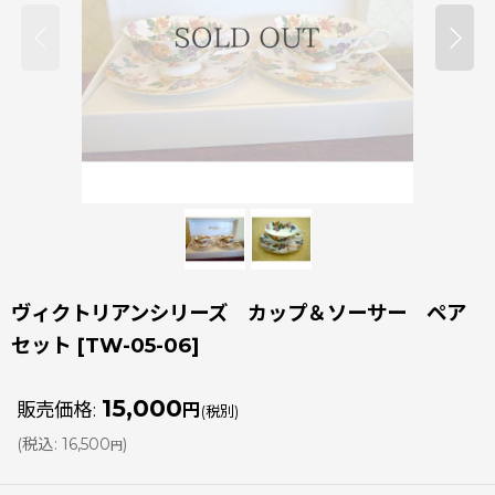
ヴィクトリアンシリーズ カップ＆ソーサー ペア
セット
[
TW-05-06
]
15,000
販売価格
:
円
(税別)
(
税込
:
16,500
)
円