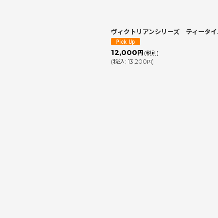
ヴィクトリアンシリーズ ティータ
12,000
円
(税別)
(
税込
:
13,200
)
円