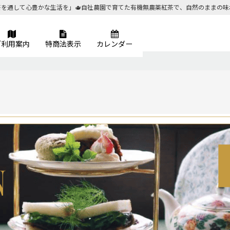
茶を通して心豊かな生活を」🫖自社農園で育てた有機無農薬紅茶で、自然のままの味
ご利用案内
特商法表示
カレンダー