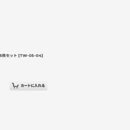
5枚セット
[
TW-05-04
]