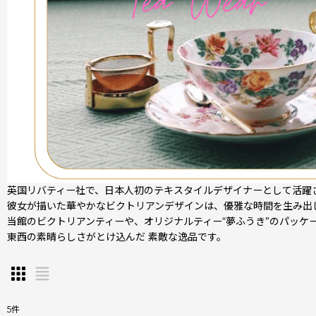
英国リバティー社で、日本人初のテキスタイルデザイナーとして活
彼女が描いた華やかなビクトリアンデザインは、優雅な時間を生み出
当館のビクトリアンティーや、オリジナルティー“夢ふうき”のパッケ
東西の素晴らしさがとけ込んだ 素敵な逸品です。
5
件