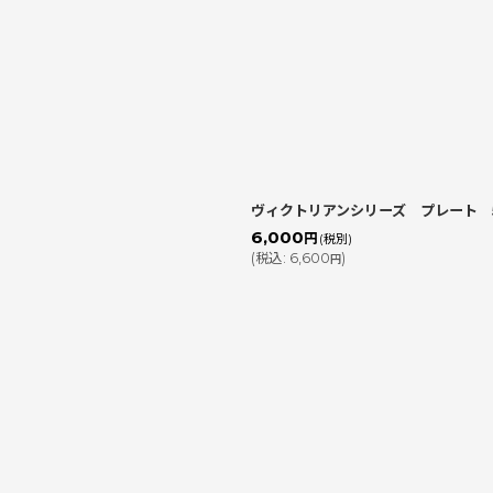
絞り込む
ヴィクトリアンシリーズ プレート 
6,000
円
(税別)
(
税込
:
6,600
)
円