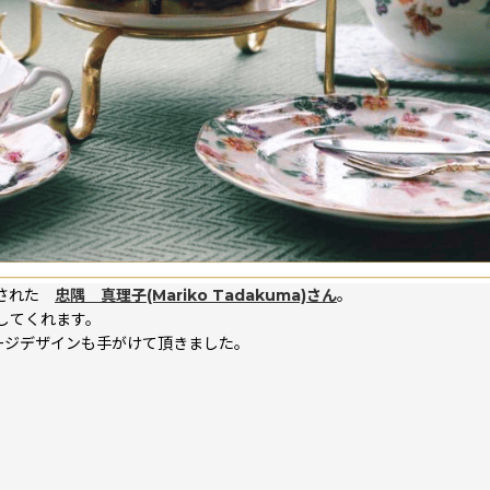
躍された
忠隅 真理子(Mariko Tadakuma)さん
。
してくれます。
ージデザインも手がけて頂きました。