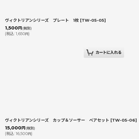
ヴィクトリアンシリーズ プレート 1枚
[
TW-05-05
]
1,500
円
(税別)
(
税込
:
1,650
)
円
ヴィクトリアンシリーズ カップ＆ソーサー ペアセット
[
TW-05-06
]
15,000
円
(税別)
(
税込
:
16,500
)
円