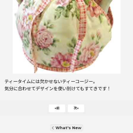
ティータイムには欠かせないティーコージー。
気分に合わせてデザインを使い別けてもすてきです！
«
前
次
»
What's New