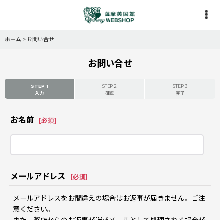
ホーム
>
お問い合せ
お問い合せ
STEP 1
STEP 2
STEP 3
入力
確認
完了
お名前
[
必須
]
メールアドレス
[
必須
]
メールアドレスをお間違えの場合はお返事が届きません。ご注
意ください。