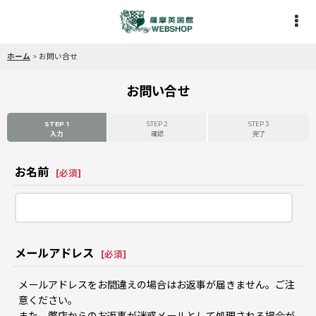
ホーム
>
お問い合せ
お問い合せ
STEP 1
STEP 2
STEP 3
入力
確認
完了
お名前
[
必須
]
メールアドレス
[
必須
]
メールアドレスをお間違えの場合はお返事が届きません。ご注
意ください。