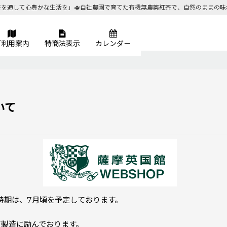
茶を通して心豊かな生活を」🫖自社農園で育てた有機無農薬紅茶で、自然のままの味
ご利用案内
特商法表示
カレンダー
いて
時期は、7月頃を予定しております。
製造に励んでおります。