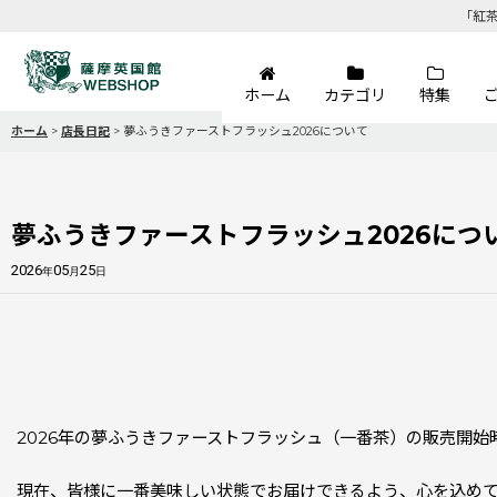
「紅
ホーム
カテゴリ
特集
ホーム
>
店長日記
>
夢ふうきファーストフラッシュ2026について
夢ふうきファーストフラッシュ2026につ
2026
05
25
年
月
日
2026年の夢ふうきファーストフラッシュ（一番茶）の販売開始
現在、皆様に一番美味しい状態でお届けできるよう、心を込めて