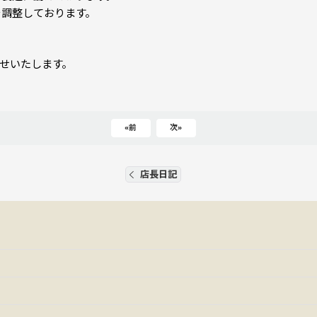
を調整しております。
らせいたします。
«
前
次
»
店長日記